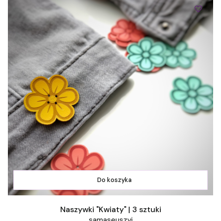
Do koszyka
Naszywki "Kwiaty" | 3 sztuki
samaseuszyj