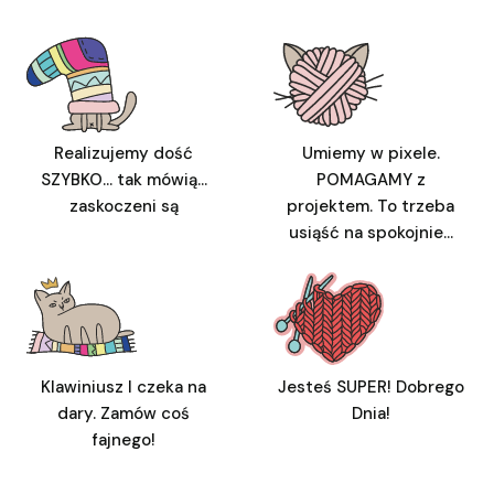
Realizujemy dość
Umiemy w pixele.
SZYBKO... tak mówią...
POMAGAMY z
zaskoczeni są
projektem. To trzeba
usiąść na spokojnie...
Klawiniusz I czeka na
Jesteś SUPER! Dobrego
dary. Zamów coś
Dnia!
fajnego!