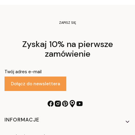
ZAPISZ SIĘ
Zyskaj 10% na pierwsze
zamówienie
Twój adres e-mail
Dołącz do newslettera
Linki w stopce
INFORMACJE