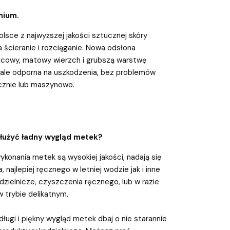
mium.
sce z najwyższej jakości sztucznej skóry
ścieranie i rozciąganie. Nowa odsłona
licowy, matowy wierzch i grubszą warstwę
, ale odporna na uszkodzenia, bez problemów
cznie lub maszynowo.
dłużyć ładny wygląd metek?
ykonania metek są wysokiej jakości, nadają się
, najlepiej ręcznego w letniej wodzie jak i inne
zielnicze, czyszczenia ręcznego, lub w razie
w trybie delikatnym.
długi i piękny wygląd metek dbaj o nie starannie