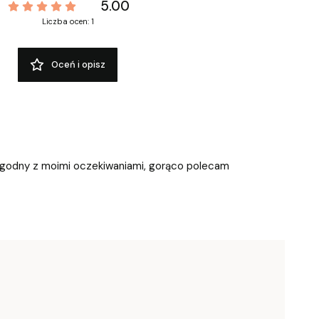
5.00
Liczba ocen: 1
Oceń i opisz
 zgodny z moimi oczekiwaniami, gorąco polecam