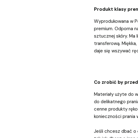
Produkt klasy pre
Wyprodukowana w Pol
premium. Odporna na 
sztucznej skóry. Ma 
transferową. Miękka
daje się wszywać rę
Co zrobić by prze
Materiały użyte do w
do delikatnego prania
cenne produkty rękod
konieczności prania 
Jeśli chcesz dbać o 