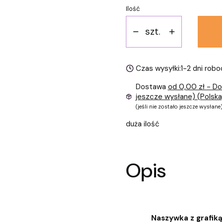
Ilość
szt.
Czas wysyłki:
1-2 dni rob
Dostawa
od 0,00 zł
- Do
jeszcze wysłane) (Polska
(jeśli nie zostało jeszcze wysłane
duża ilość
Opis
Naszywka z grafik