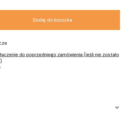
Dodaj do koszyka
ocze
łączenie do poprzedniego zamówienia (jeśli nie zostało
)
)
ą