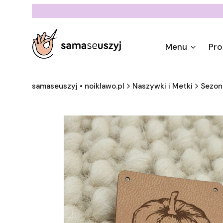
Menu
Pro
samaseuszyj • noiklawo.pl
Naszywki i Metki
Sezo