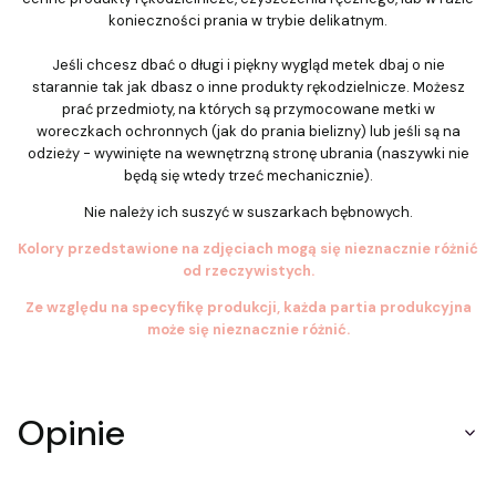
konieczności prania w trybie delikatnym.
Jeśli chcesz dbać o długi i piękny wygląd metek dbaj o nie
starannie tak jak dbasz o inne produkty rękodzielnicze. Możesz
prać przedmioty, na których są przymocowane metki w
woreczkach ochronnych (jak do prania bielizny) lub jeśli są na
odzieży - wywinięte na wewnętrzną stronę ubrania (naszywki nie
będą się wtedy trzeć mechanicznie).
Nie należy ich suszyć w suszarkach bębnowych.
Kolory przedstawione na zdjęciach mogą się nieznacznie różnić
od rzeczywistych.
Ze względu na specyfikę produkcji, każda partia produkcyjna
może się nieznacznie różnić.
Opinie