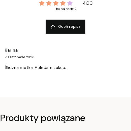
4.00
Liczba ocen: 2
Oceń i opisz
Karina
29 listopada 2023
Śliczna metka. Polecam zakup.
Produkty powiązane