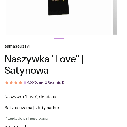
samaseuszyj
Naszywka "Love" |
Satynowa
4.00
(Oceny: 2 Recenzje: 1)
Naszywka "Love", składana
Satyna czarna | złoty nadruk
Przejdź do pełnego opisu