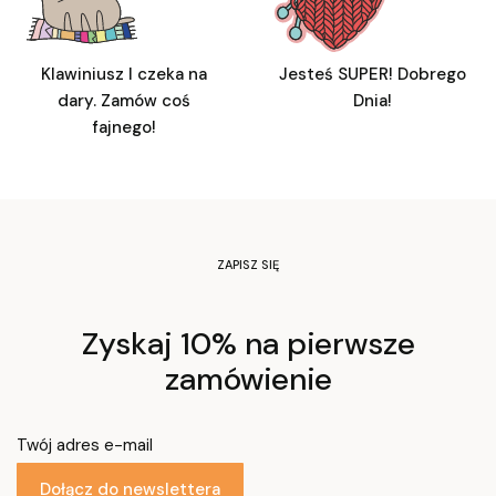
Klawiniusz I czeka na
Jesteś SUPER! Dobrego
dary. Zamów coś
Dnia!
fajnego!
ZAPISZ SIĘ
Zyskaj 10% na pierwsze
zamówienie
Twój adres e-mail
Dołącz do newslettera