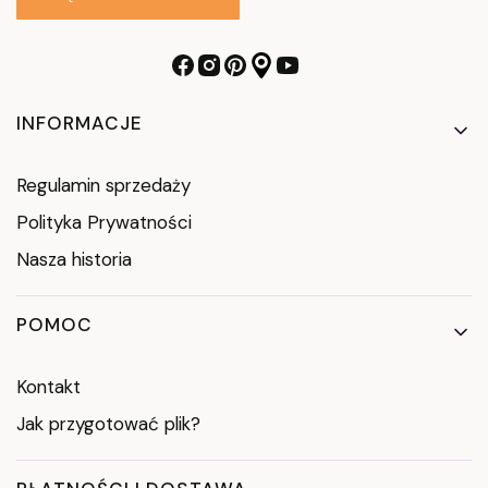
Linki w stopce
INFORMACJE
Regulamin sprzedaży
Polityka Prywatności
Nasza historia
POMOC
Kontakt
Jak przygotować plik?