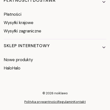
PŁATNOŚCI I DOSTAWA
Płatności
Wysyłki krajowe
Wysyłki zagraniczne
SKLEP INTERNETOWY
Nowe produkty
HaloHalo
© 2026 noiklawo
Polityka prywantności
Regulamin
Kontakt