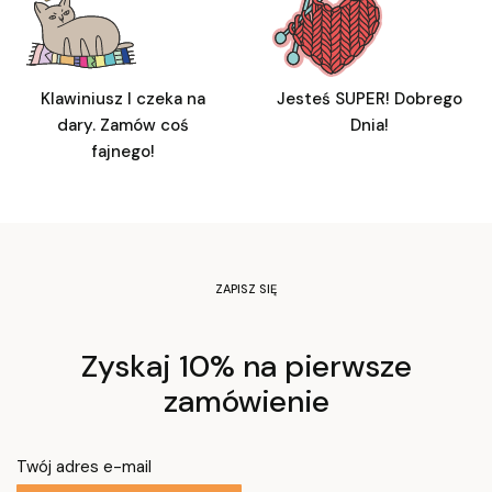
Klawiniusz I czeka na
Jesteś SUPER! Dobrego
dary. Zamów coś
Dnia!
fajnego!
ZAPISZ SIĘ
Zyskaj 10% na pierwsze
zamówienie
Twój adres e-mail