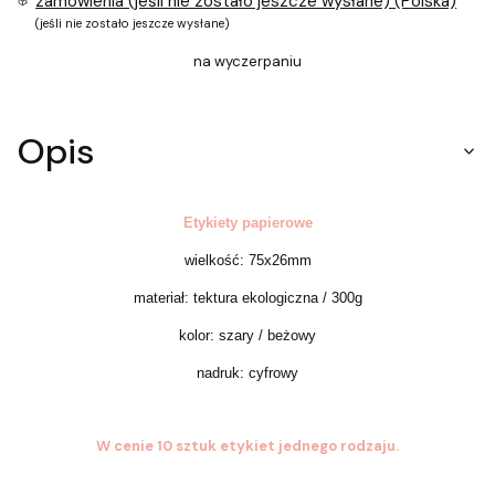
zamówienia (jeśli nie zostało jeszcze wysłane) (Polska)
(jeśli nie zostało jeszcze wysłane)
na wyczerpaniu
Opis
Etykiety papierowe
wielkość: 75x26mm
materiał: tektura ekologiczna / 300g
kolor: szary / beżowy
nadruk: cyfrowy
W cenie 10 sztuk etykiet jednego rodzaju.