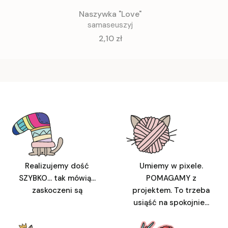
Naszywka "Love"
samaseuszyj
Cena
2,10 zł
Realizujemy dość
Umiemy w pixele.
SZYBKO... tak mówią...
POMAGAMY z
zaskoczeni są
projektem. To trzeba
usiąść na spokojnie...