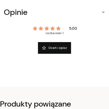
Opinie
5.00
Liczba ocen: 1
Oceń i opisz
Produkty powiązane