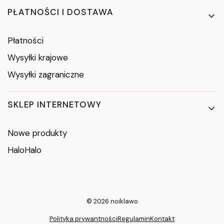
PŁATNOŚCI I DOSTAWA
Płatności
Wysyłki krajowe
Wysyłki zagraniczne
SKLEP INTERNETOWY
Nowe produkty
HaloHalo
© 2026 noiklawo
Polityka prywantności
Regulamin
Kontakt