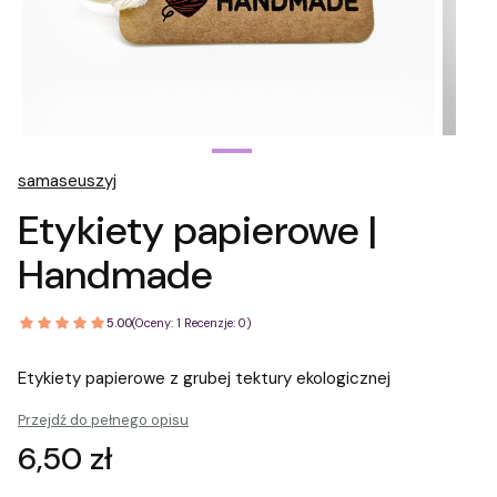
samaseuszyj
Etykiety papierowe |
Handmade
5.00
(Oceny: 1 Recenzje: 0)
Etykiety papierowe z grubej tektury ekologicznej
Przejdź do pełnego opisu
Cena
6,50 zł