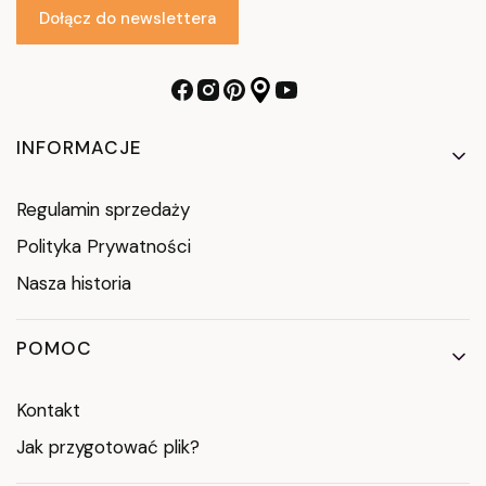
Dołącz do newslettera
Linki w stopce
INFORMACJE
Regulamin sprzedaży
Polityka Prywatności
Nasza historia
POMOC
Kontakt
Jak przygotować plik?